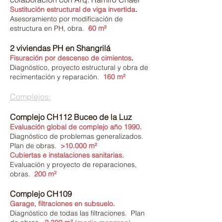
Sustitución estructural de viga invertida
.
Asesoramiento por modificación de
estructura en PH
, obra.
60 m²
2 viviendas PH en Shangrilá
Fisuración por descenso de cimientos
.
Diagnóstico, proyecto estructural y obra de
recimentación y reparación.
160 m²
Complejos:
Complejo CH112 Buceo de la Luz
Evaluación global de complejo año 1990.
Diagnóstico de problemas generalizados.
Plan de obras.
>10.000 m²
Cubiertas e instalaciones sanitarias.
Evaluación y proyecto de reparaciones,
obras
.
200 m²
Complejo CH109
Garage, filtraciones en subsuelo.
Diagnóstico de todas las filtraciones.
Plan