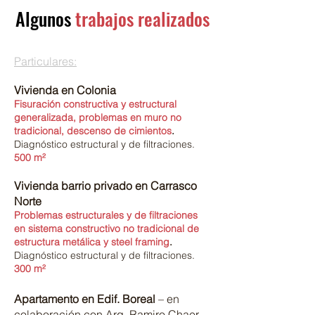
Algunos
trabajos realizados
Particulares:
Vivienda en Colonia
Fisuración constructiva y estructural
generalizada, problemas en muro no
tradicional, descenso de cimientos
.
Diagnóstico estructural y de filtraciones.
500 m²
Vivienda barrio privado en Carrasco
Norte
Problemas estructurales y de filtraciones
en sistema constructivo no tradicional de
estructura metálica y steel framing
.
Diagnóstico estructural y de filtraciones.
300 m²
Apartamento en Edif. Boreal
– en
colaboración con Arq. Ramiro Chaer