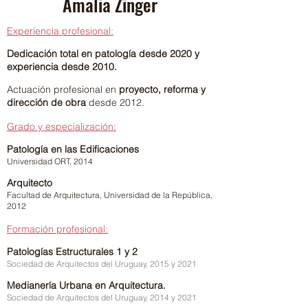
Amalia Zinger
Experiencia profesional:
Dedicación total en patología desde 2020 y
experiencia desde 2010.
Actuación profesional en
proyecto, reforma y
dirección de obra
desde 2012.
Grado y especialización:
Patología en las Edificaciones
Universidad ORT, 2014
Arquitecto
Facultad de Arquitectura, Universidad de la República,
2012
Formación profesional:
Patologías Estructurales 1 y 2
Sociedad de Arquitectos del Uruguay, 2015 y 2021
Medianería Urbana en Arquitectura.
Sociedad de Arquitectos del Uruguay, 2014 y 2021