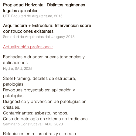
Propiedad Horizontal: Distintos regímenes
legales aplicables
UEP, Facultad de Arquitectura, 2015
Arquitectura + Estructura: Intervención sobre
construcciones existentes
Sociedad de Arquitectos del Uruguay, 2013
Actualización profesional:
Fachadas Vidriadas: nuevas tendencias y
aplicaciones
Hydro, SAU, 2025
Steel Framing: detalles de estructura,
patologías.
Revoques proyectables: aplicación y
patologías.
Diagnóstico y prevención de patologías en
cristales.
Contaminantes: asbesto, hongos.
Caso de patología en sistema no tradicional.
Seminario Constructiva FADU, 2023
Relaciones entre las obras y el medio