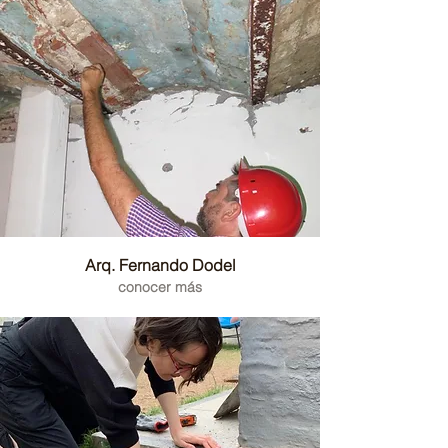
Arq. Fernando Dodel
conocer más