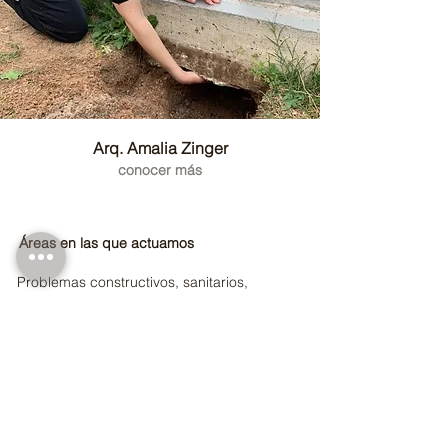
Arq. Amalia Zinger
conocer más
Áreas en las que actuamos
Problemas constructivos, sanitarios,
estructurales
Asesoría y supervisión de obra
Peritajes
Asesoramiento inmobiliario
Asesoría en mantenimiento edilicio
Conozca nuestros
antecedentes técnicos
y