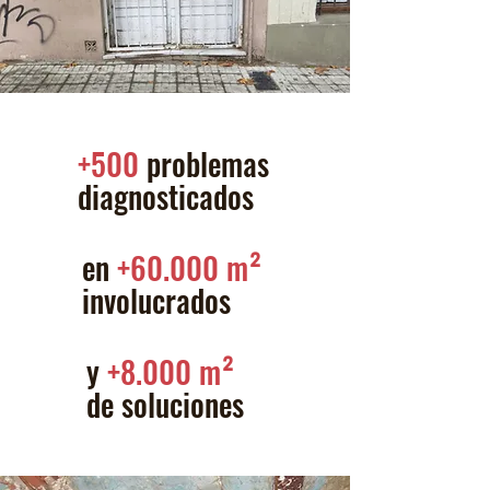
+500
problemas
diagnosticados
en
+60.000 m²
involucrados
y
+8.000 m²
de soluciones