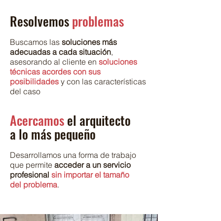
Resolvemos
problemas
Buscamos las
soluciones más
adecuada
s a cada s
ituación
,
asesorando al cliente en
soluciones
técnicas acordes con sus
posibilidades
y con las características
del caso
Acercamos
el arquitecto
a lo más pequeño
Desarrollamos una forma de trabajo
que permite
acceder a un servicio
profesional
sin importar el tamaño
del problema
.